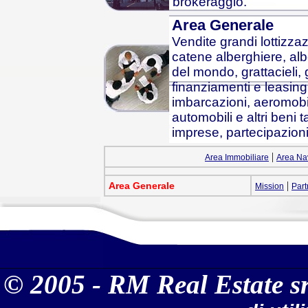
brokeraggio.
Area Generale
Vendite grandi lottizzaz
catene alberghiere, alber
del mondo, grattacieli, 
finanziamenti e leasing 
imbarcazioni, aeromobili,
automobili e altri beni t
imprese, partecipazioni 
|
Area Immobiliare
Area Na
|
Area Generale
Mission
Part
© 2005 - RM Real Estate sr