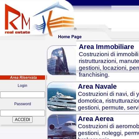
Area Immobiliare
Costruzioni di immobili 
ristrutturazioni, manute
gestioni, locazioni, pe
franchising.
Area Riservata
Area Navale
Login
Costruzioni di navi, di 
domotica, ristrutturazio
Password
gestioni, permute, serv
Area Aerea
Costruzioni di aeromobil
gestioni, noleggi, permu