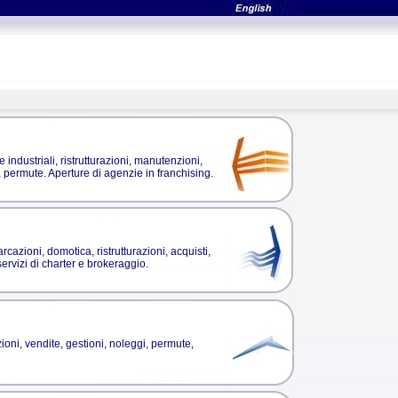
 industriali, ristrutturazioni, manutenzioni,
i, permute. Aperture di agenzie in franchising.
rcazioni, domotica, ristrutturazioni, acquisti,
servizi di charter e brokeraggio.
zioni, vendite, gestioni, noleggi, permute,