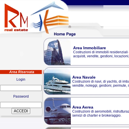
Area Immobiliare
Costruzioni di immobili residenziali e
acquisti, vendite, gestioni, locazion
Area Riservata
Area Navale
Login
Costruzioni di navi, di yachts, di imba
vendite, noleggi, gestioni, permute, 
Password
Area Aerea
Costruzioni di aeromobili, ristruttura
servizi di charter e brokeraggio.