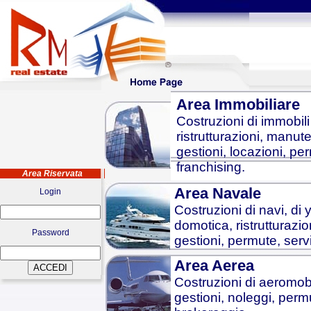
Area Immobiliare
Costruzioni di immobili 
ristrutturazioni, manute
gestioni, locazioni, pe
franchising.
Area Riservata
Area Navale
Login
Costruzioni di navi, di 
domotica, ristrutturazio
Password
gestioni, permute, serv
Area Aerea
Costruzioni di aeromobil
gestioni, noleggi, permu