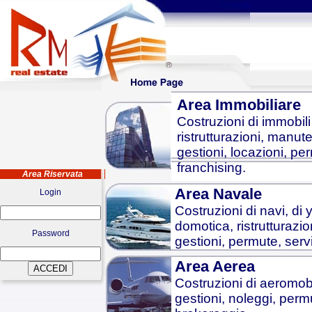
Area Immobiliare
Costruzioni di immobili 
ristrutturazioni, manute
gestioni, locazioni, pe
franchising.
Area Riservata
Area Navale
Login
Costruzioni di navi, di 
domotica, ristrutturazio
Password
gestioni, permute, serv
Area Aerea
Costruzioni di aeromobil
gestioni, noleggi, permu